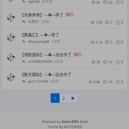
iqw163
26天前
6k
23
0
【先锋体育】—⛔️—停了
热门
大狗子
1月前
1.5k
2
0
【聚鑫汇】—⛔️—停了
Shuaiyang66
1月前
2.1k
3
0
【领航国际】—⛔️—没合作了
热门
a18688244054
2月前
3k
10
0
【胜天国际】—⛔️—没合作了
guo1112456
4月前
5.9k
16
0
1
2
▶
Powered by
Xiuno BBS
4.0.4
Theme By
NOTEWEB