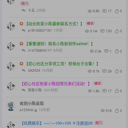
热门
十五
2月前
9.8k
17
0
【站长败家小陈最新联系方式！】
精华
p18143637191
1天前
3.1w
130
0
【重要通知！联系小陈新软件safew！】
z14736804117
8月前
2.3k
1
0
【初心社区分享领工资！担保台子合集！】
lzk2024
10月前
9.7k
29
0
【初心社区败家小陈回馈兄弟们活动！】
精华
败家小陈
16小时前
1.8k
17
0
收到小陈返现
a1234vb
15天前
516
0
【玖鼎娱乐】—✅—100+100 ⚜️注册送28
热门