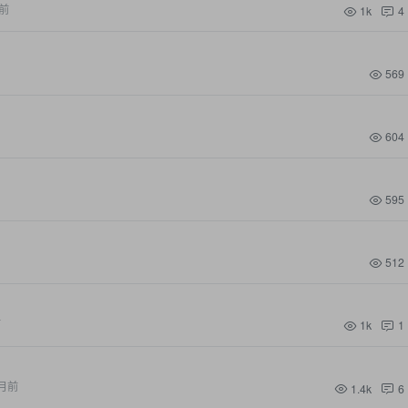
前
1k
4
569
604
595
512
前
1k
1
月前
1.4k
6