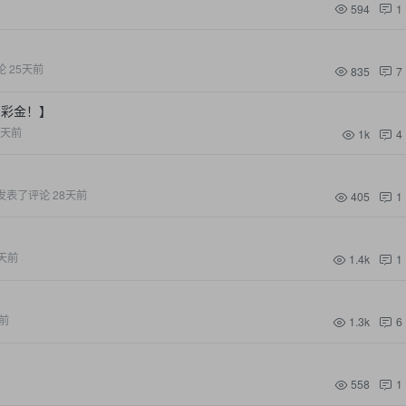
594
1
论
25天前
835
7
和彩金！】
7天前
1k
4
发表了评论
28天前
405
1
天前
1.4k
1
前
1.3k
6
558
1