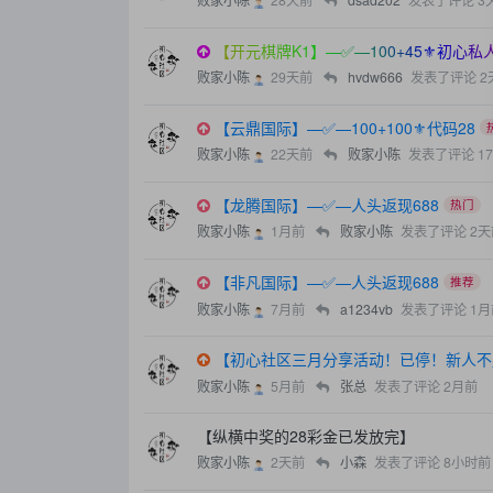
【开元棋牌K1】—✅—100+45⚜️初心
败家小陈
29天前
hvdw666
发表了评论
2
【云鼎国际】—✅—100+100⚜️代码28
败家小陈
22天前
败家小陈
发表了评论
1
【龙腾国际】—✅—人头返现688
热门
败家小陈
1月前
败家小陈
发表了评论
2天
【非凡国际】—✅—人头返现688
推荐
败家小陈
7月前
a1234vb
发表了评论
1月
【初心社区三月分享活动！已停！新人不
败家小陈
5月前
张总
发表了评论
2月前
【纵横中奖的28彩金已发放完】
败家小陈
2天前
小森
发表了评论
8小时前