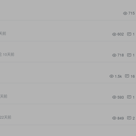
715
天前
602
1
论
10天前
718
1
1.5k
16
7天前
593
1
22天前
849
2