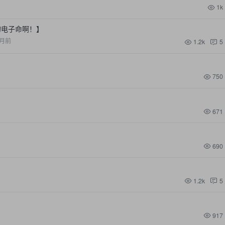
1k
的电子命啊！】
月前
1.2k
5
750
671
690
1.2k
5
917