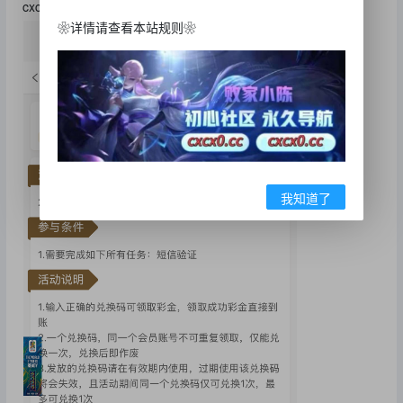
cxcx0.cc
❀详情请查看本站规则❀
我知道了