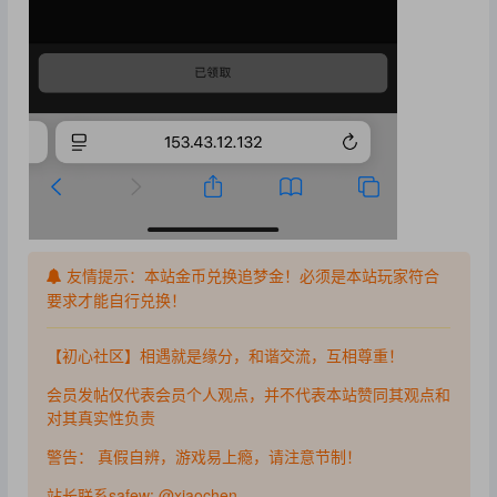
友情提示：本站金币兑换追梦金！必须是本站玩家符合
要求才能自行兑换！
【初心社区】相遇就是缘分，和谐交流，互相尊重！
会员发帖仅代表会员个人观点，并不代表本站赞同其观点和
对其真实性负责
警告： 真假自辨，游戏易上瘾，请注意节制！
站长联系safew: @xiaochen